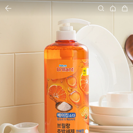
클릭 시 이미지 확대 보기 팝업 열림
검색
홈
장바구니