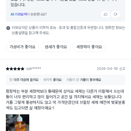
있습니다.
AI
리뷰요약
이 유용했나요?
리뷰요약은 상품의 의학적 효능 · 효과 및 품질인증과 무관합니다. 정확한 정보는
상품설명을 참고해 주세요.
가성비가 좋아요
냄새가 좋아요
세정력이 좋아요
soh*****
2026-04-16
신고
별점 5점
향
아주 마음에 들어요
세척력
좋아요
거품의 양
거품이 풍부해요
펌핑하는 부분 세정력보다 통때문에 샀어요 세제는 다른거 리필해서 쓰는데
통이 너무 편리하고 많이 들어가고 공간 덜 차지해서요 세제는 보통입니다
거품 그렇게 풍성하지도 않고 딱 가격만큼인데 브릴랑 세제 예전에 벚꽃분홍
색도 입고되면 살 예정이예요-!