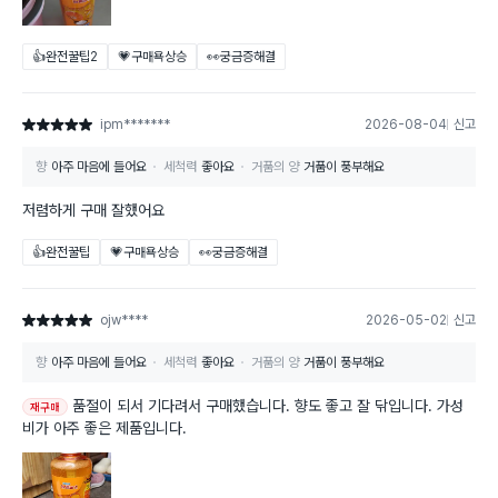
👍완전꿀팁
2
💗구매욕상승
👀궁금증해결
ipm*******
2026-08-04
신고
별점 5점
향
아주 마음에 들어요
세척력
좋아요
거품의 양
거품이 풍부해요
저렴하게 구매 잘했어요
👍완전꿀팁
💗구매욕상승
👀궁금증해결
ojw****
2026-05-02
신고
별점 5점
향
아주 마음에 들어요
세척력
좋아요
거품의 양
거품이 풍부해요
품절이 되서 기다려서 구매했습니다. 향도 좋고 잘 닦입니다. 가성
재구매
비가 아주 좋은 제품입니다.