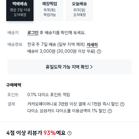
택배배송
매장픽업
오늘배송
평균 3일 이내
8/8(토)
8/9(일)
도착예정
픽업가능
도착예정
배송지
로그인
후 배송지를 확인해 보세요.
배송정보
전국 주 7일 배송 (일부 지역 제외)
자세히
배송비 3,000원 (30,000원 이상 무료)
휴일도착 가능 지역 확인
구매혜택
포인트
0.1% 다이소 포인트 적립
결제
카카오페이머니로 3만원 이상 결제 시 1천원 즉시 할인
다이소 삼성카드 다이소몰 이용금액의 1% 할인
4점 이상 리뷰가
93%
예요