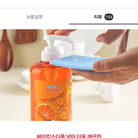
상품설명
리뷰
722