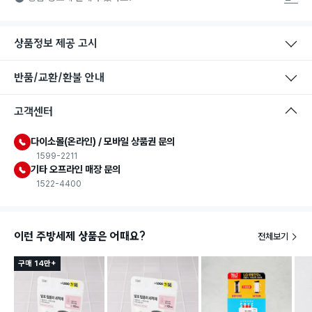
상품정보 제공 고시
반품/교환/환불 안내
고객센터
다이소몰(온라인) / 모바일 상품권 문의
1599-2211
기타 오프라인 매장 문의
1522-4400
이런 주방세제 상품은 어때요?
전체보기
구매 14만+