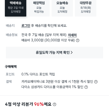
택배배송
매장픽업
오늘배송
대량주문
평균 3일 이내
오늘
오늘
8/18(화)
도착예정
픽업가능
도착예정
도착예정
배송지
로그인
후 배송지를 확인해 보세요.
배송정보
전국 주 7일 배송 (일부 지역 제외)
자세히
배송비 3,000원 (30,000원 이상 무료)
휴일도착 가능 지역 확인
구매혜택
포인트
0.1% 다이소 포인트 적립
결제
카카오페이머니로 3만원 이상 결제 시 1천원 즉시 할인
다이소 삼성카드 다이소몰 이용금액의 1% 할인
4점 이상 리뷰가
96%
예요