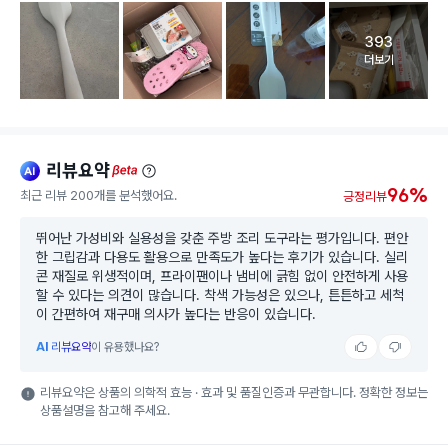
393
고객 리뷰 
더보기
리뷰요약
ai
beta
96%
최근 리뷰 200개를 분석했어요.
긍정리뷰
뛰어난 가성비와 실용성을 갖춘 주방 조리 도구라는 평가입니다. 편안
한 그립감과 다용도 활용으로 만족도가 높다는 후기가 있습니다. 실리
콘 재질로 위생적이며, 프라이팬이나 냄비에 긁힘 없이 안전하게 사용
할 수 있다는 의견이 많습니다. 착색 가능성은 있으나, 튼튼하고 세척
이 간편하여 재구매 의사가 높다는 반응이 있습니다.
AI
리뷰요약
이 유용했나요?
리뷰요약은 상품의 의학적 효능 · 효과 및 품질인증과 무관합니다. 정확한 정보는
상품설명을 참고해 주세요.