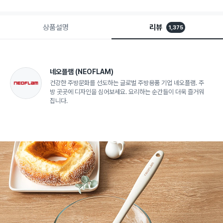
상품설명
리뷰
1,375
네오플램
(NEOFLAM)
건강한 주방문화를 선도하는 글로벌 주방용품 기업 네오플램. 주
방 곳곳에 디자인을 심어보세요. 요리하는 순간들이 더욱 즐거워
집니다.