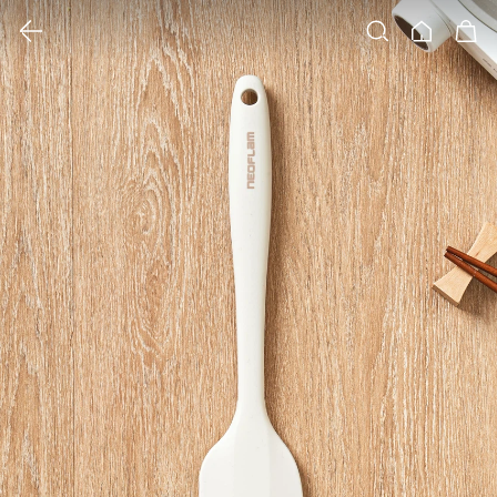
클릭 시 이미지 확대 보기 팝업 열림
검색
홈
장바구니