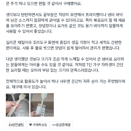
콘 주걱 하나 있으면 편할 것 같아서 구매했어요.
생각보다 탄탄하면서도 끝부분은 적당히 유연해서 프라이팬이나 냄비 바닥
에 남은 소스까지 깔끔하게 긁어낼 수 있더라고요. 특히 볶음요리 할 때 재료
를 모아주기 편했고, 양념장이나 요거트 같은 것도 용기 바닥까지 알뜰하게
사용할 수 있어서 좋았습니다.
실리콘 재질이라 조리도구 표면에 흠집이 생길 걱정이 적고 세척도 간편한
편이에요. 사용 후 물로 씻으면 양념이 쉽게 떨어져서 관리가 편했습니다.
다만 생각했던 것보다 크기가 조금 작게 느껴질 수 있어서 큰 냄비로 요리하
는 분들에게는 아쉬울 수도 있을 것 같아요. 저처럼 1인 가구 자취생이 간단
한 요리할 때는 오히려 부담 없는 크기라 만족스러웠습니다.
전체적으로 활용도가 높아서 하나 사두면 은근히 자주 손이 가는 주방템이에
요. 재구매 의사 있습니다.
👍완전꿀팁
💗구매욕상승
👀궁금증해결