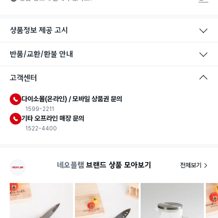
상품정보 제공 고시
반품/교환/환불 안내
식품용 기구
고객센터
식품용 기구: 식품위생법에서 정한 규격에 따라 제조되어 식품 또
는 식품첨가물에 사용할 수 있는 식품용기구라는 표시입니다.
다이소몰(온라인) / 모바일 상품권 문의
1599-2211
기타 오프라인 매장 문의
1522-4400
네오플램
브랜드 상품 모아보기
전체보기