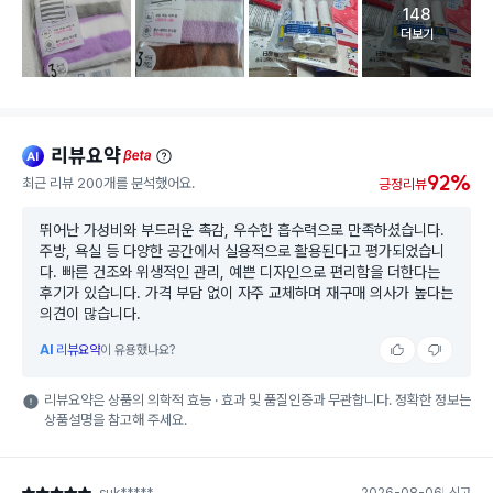
148
고객 리뷰 
더보기
리뷰요약
ai
beta
92%
최근 리뷰 200개를 분석했어요.
긍정리뷰
뛰어난 가성비와 부드러운 촉감, 우수한 흡수력으로 만족하셨습니다.
주방, 욕실 등 다양한 공간에서 실용적으로 활용된다고 평가되었습니
다. 빠른 건조와 위생적인 관리, 예쁜 디자인으로 편리함을 더한다는
후기가 있습니다. 가격 부담 없이 자주 교체하며 재구매 의사가 높다는
의견이 많습니다.
AI
리뷰요약
이 유용했나요?
리뷰요약은 상품의 의학적 효능 · 효과 및 품질인증과 무관합니다. 정확한 정보는
상품설명을 참고해 주세요.