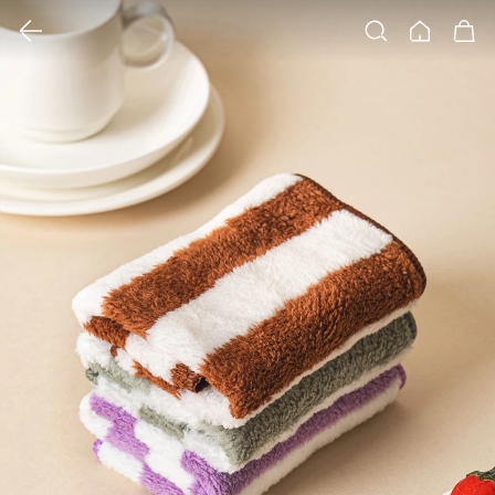
클릭 시 이미지 확대 보기 팝업 열림
검색
홈
장바구니