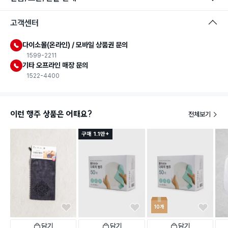
고객센터
다이소몰(온라인) / 모바일 상품권 문의
1599-2211
기타 오프라인 매장 문의
1522-4400
이런 행주 상품은 어때요?
전체보기
구매 1.1만+
10개
담기
담기
담기