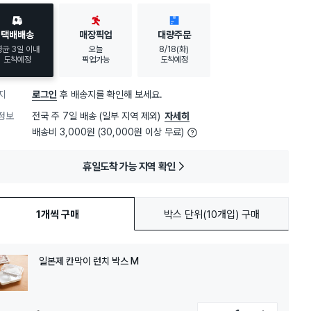
택배배송
매장픽업
대량주문
평균 3일 이내
오늘
8/18(화)
도착예정
픽업가능
도착예정
지
로그인
후 배송지를 확인해 보세요.
정보
전국 주 7일 배송 (일부 지역 제외)
자세히
배송비 3,000원 (30,000원 이상 무료)
휴일도착 가능 지역 확인
1개씩 구매
박스 단위(10개입) 구매
일본제 칸막이 런치 박스 M