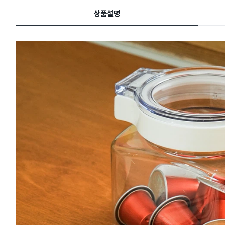
드
상품설명