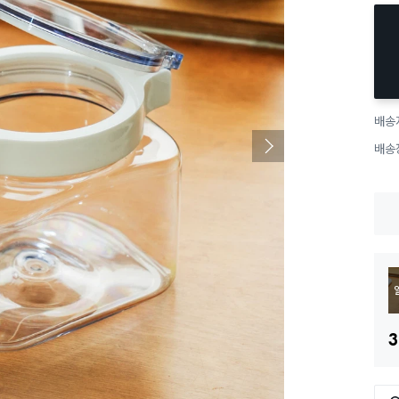
배송
배송
3