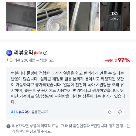
132
고객 리뷰 
더보기
리뷰요약
ai
beta
97%
최근 리뷰 200개를 분석했어요.
긍정리뷰
텀블러나 물병에 적합한 크기의 얼음을 쉽고 편리하게 만들 수 있다는
반응이 많습니다. 실리콘 재질로 얼음 분리가 용이하고 위생적인 보관
이 가능하다고 평가되었습니다. 얼음이 천천히 녹아 시원함을 오래 유
지하며, 좁은 입구 용기에도 사용하기 편리하다고 평가하였습니다. 뛰
어난 가성비로 일상생활에 시원함을 더하는 상품이라는 후기가 있습니
다.
AI
리뷰요약
이 유용했나요?
리뷰요약은 상품의 의학적 효능 · 효과 및 품질인증과 무관합니다. 정확한 정보는
상품설명을 참고해 주세요.