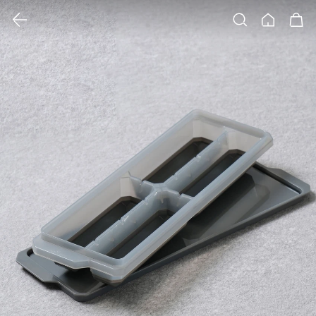
클릭 시 이미지 확대 보기 팝업 열림
검색
홈
장바구니