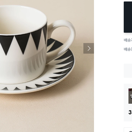
배송
배송
3