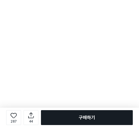
구매하기
287
44
로그인