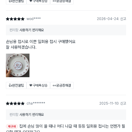
👍완전꿀팁
💗구매욕상승
👀궁금증해결
wod****
2026-04-24
신고
별점 5점
편리함
사용하기 편리해요
손님용 접시로 이쁜 일회용 접시 구매했어요
잘 사용하겠습니다.
👍완전꿀팁
💗구매욕상승
👀궁금증해결
cha*******
2025-11-10
신고
별점 5점
편리함
사용하기 편리해요
집에 손님 많이 올 때나 어디 나갈 때 등등 일회용 접시는 언젠가 필
재구매