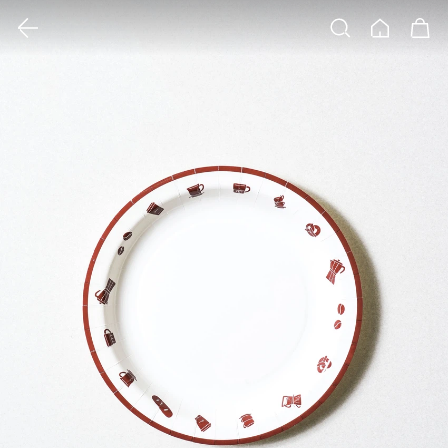
클릭 시 이미지 확대 보기 팝업 열림
검색
홈
장바구니