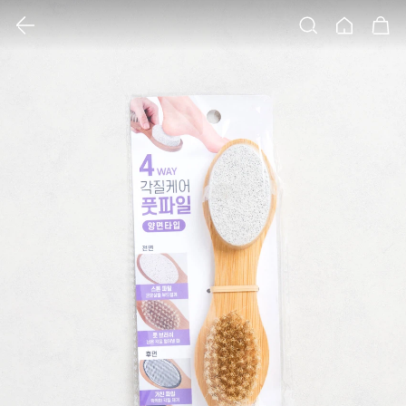
클릭 시 이미지 확대 보기 팝업 열림
검색
홈
장바구니