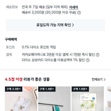
배송정보
전국 주 7일 배송 (일부 지역 제외)
자세히
배송비 3,000원 (30,000원 이상 무료)
휴일도착 가능 지역 확인
구매혜택
포인트
0.1% 다이소 포인트 적립
결제
카카오페이머니로 3만원 이상 결제 시 1천원 즉시 할인
다이소 삼성카드 다이소몰 이용금액의 1% 할인
4.5점 이상
리뷰가 좋은 상품
전체보기
구매 3.3만+
구매 1.4만+
구매 1.8만+