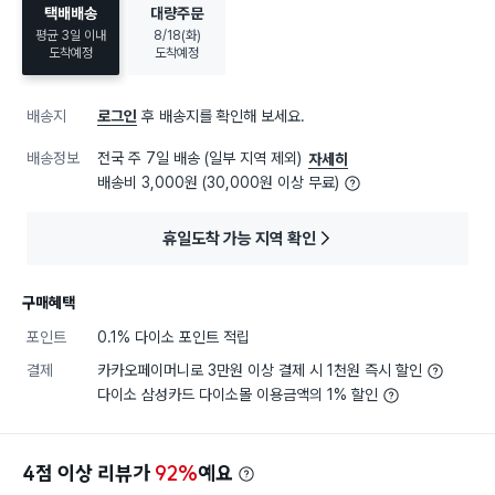
택배배송
대량주문
평균 3일 이내
8/18(화)
도착예정
도착예정
배송지
로그인
후 배송지를 확인해 보세요.
배송정보
전국 주 7일 배송 (일부 지역 제외)
자세히
배송비 3,000원 (30,000원 이상 무료)
휴일도착 가능 지역 확인
구매혜택
포인트
0.1% 다이소 포인트 적립
결제
카카오페이머니로 3만원 이상 결제 시 1천원 즉시 할인
다이소 삼성카드 다이소몰 이용금액의 1% 할인
4점 이상 리뷰가
92%
예요