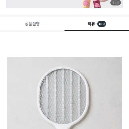
1
3
상품설명
리뷰
189