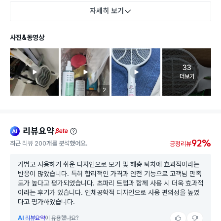
자세히 보기
사진&동영상
33
고객 리뷰 
더보기
리뷰 이미지 등록 개수
2
리뷰요약
ai
beta
92%
최근 리뷰 200개를 분석했어요.
긍정리뷰
가볍고 사용하기 쉬운 디자인으로 모기 및 해충 퇴치에 효과적이라는
반응이 많았습니다. 특히 합리적인 가격과 안전 기능으로 고객님 만족
도가 높다고 평가되었습니다. 초파리 트랩과 함께 사용 시 더욱 효과적
이라는 후기가 있습니다. 인체공학적 디자인으로 사용 편의성을 높였
다고 평가하였습니다.
AI
리뷰요약
이 유용했나요?