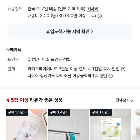
배송정보
전국 주 7일 배송 (일부 지역 제외)
자세히
배송비 3,000원 (30,000원 이상 무료)
휴일도착 가능 지역 확인
구매혜택
포인트
0.1% 다이소 포인트 적립
결제
카카오페이머니로 3만원 이상 결제 시 1천원 즉시 할인
다이소 삼성카드 다이소몰 이용금액의 1% 할인
4.5점 이상
리뷰가 좋은 상품
전체보기
구매 3.3만+
구매 1.4만+
구매 1.8만+