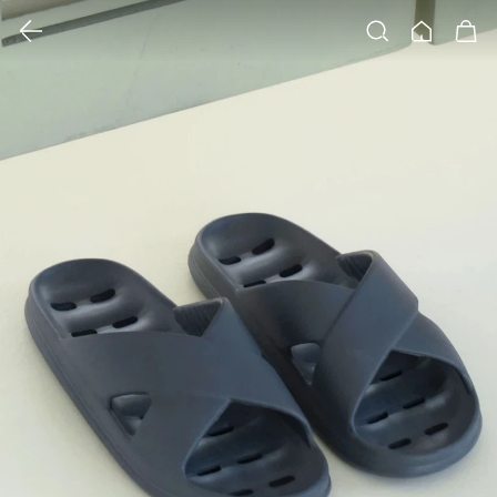
클릭 시 이미지 확대 보기 팝업 열림
검색
홈
장바구니