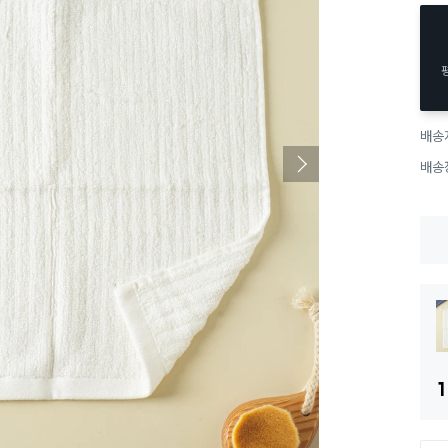
배송
배송
1