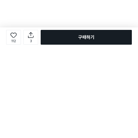
구매하기
112
3
로그인
온라인 다이소몰 1599-2211
온라인 다이소몰
다이소 매장 1522-4400
다이소 매장
평일 09:00 ~ 18:00
평일 09:00 ~ 18:00
주문조회
매장 상품 찾기
취소/교환/반품 신청
매장 위치 찾기
공지사항
1:1 문의
FAQ
고객센터
1:1 문의
제휴문의
앱 장애/신고