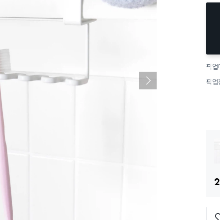
픽업
픽업
2