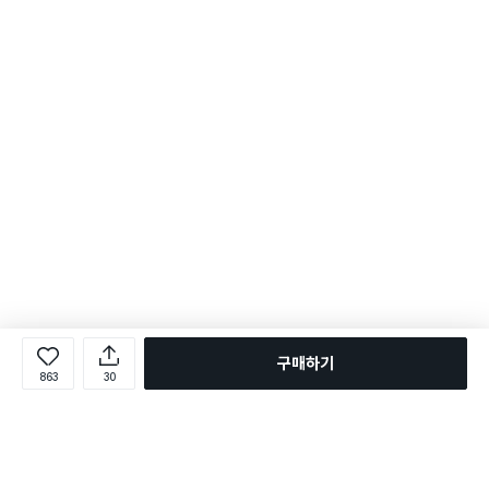
구매하기
863
30
로그인