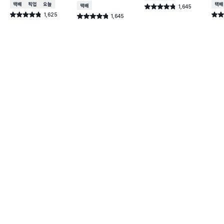
택배배송
매장픽업
오늘배송
택배
택배배송
1,645
별점 4.8점
건 작성
1,625
별점 4.8점
별점 
1,645
별점 4.8점
건 작성
건 작성