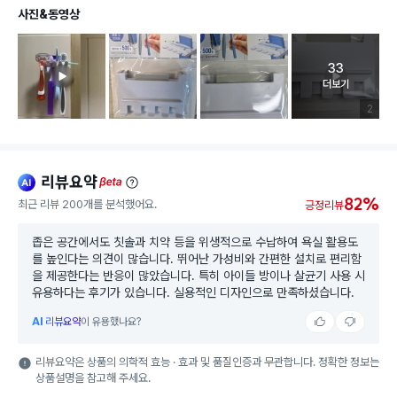
사진&동영상
33
고객 리뷰 
더보기
리뷰 이미
2
리뷰요약
ai
beta
82%
최근 리뷰 200개를 분석했어요.
긍정리뷰
좁은 공간에서도 칫솔과 치약 등을 위생적으로 수납하여 욕실 활용도
를 높인다는 의견이 많습니다. 뛰어난 가성비와 간편한 설치로 편리함
을 제공한다는 반응이 많았습니다. 특히 아이들 방이나 살균기 사용 시
유용하다는 후기가 있습니다. 실용적인 디자인으로 만족하셨습니다.
AI
리뷰요약
이 유용했나요?
리뷰요약은 상품의 의학적 효능 · 효과 및 품질인증과 무관합니다. 정확한 정보는
상품설명을 참고해 주세요.