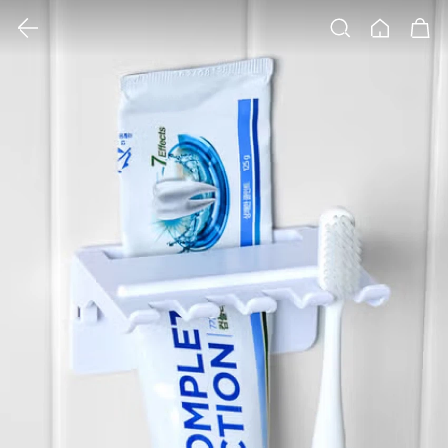
클릭 시 이미지 확대 보기 팝업 열림
검색
홈
장바구니