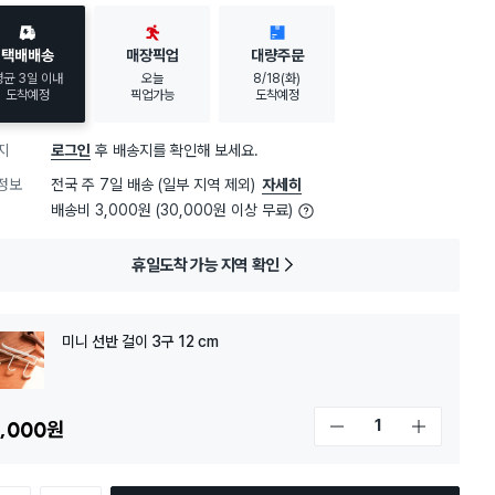
택배배송
매장픽업
대량주문
평균 3일 이내
오늘
8/18(화)
도착예정
픽업가능
도착예정
지
로그인
후 배송지를 확인해 보세요.
정보
전국 주 7일 배송 (일부 지역 제외)
자세히
배송비 3,000원 (30,000원 이상 무료)
휴일도착 가능 지역 확인
미니 선반 걸이 3구 12 cm
,000
원
개수 감소
개수 증가