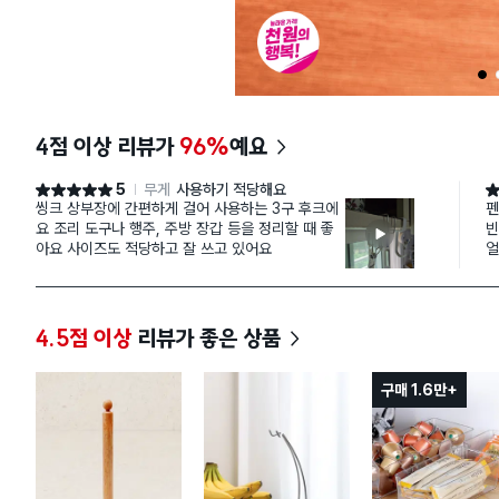
1
4점 이상 리뷰가
96%
예요
5
무게
사용하기 적당해요
별점 5점
별
씽크 상부장에 간편하게 걸어 사용하는 3구 후크에
펜
요 조리 도구나 행주, 주방 장갑 등을 정리할 때 좋
빈
아요 사이즈도 적당하고 잘 쓰고 있어요
얼
4.5점 이상
리뷰가 좋은 상품
구매 1.6만+