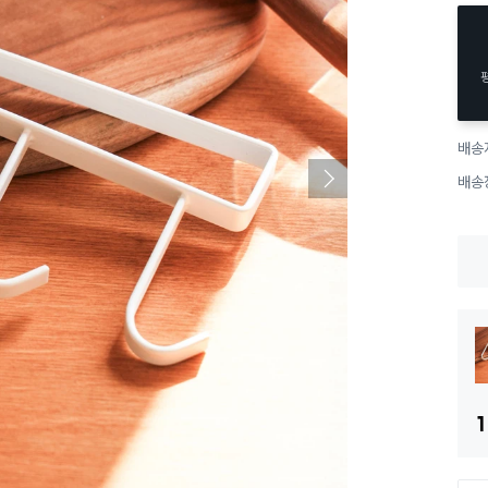
배송
배송
1