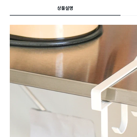
드
상품설명