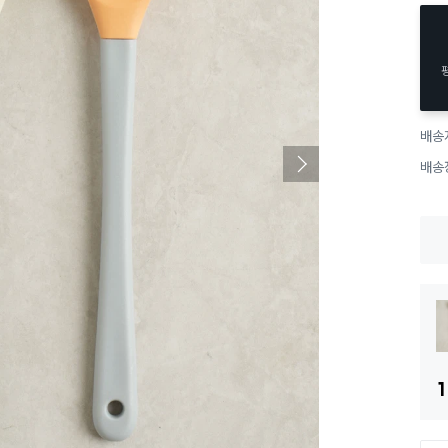
배송
배송
1