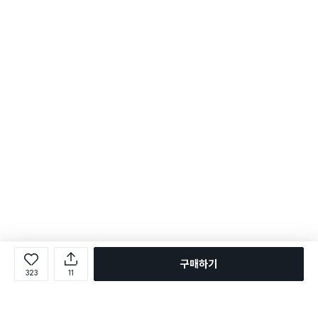
구매하기
323
11
로그인