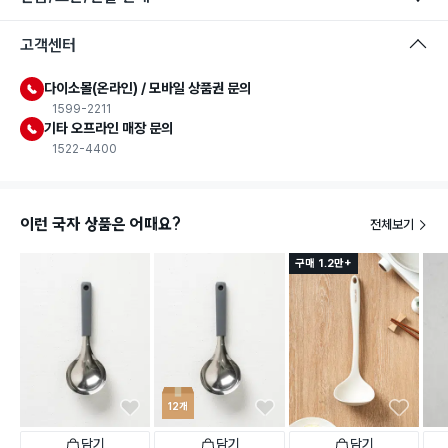
고객센터
다이소몰(온라인) / 모바일 상품권 문의
1599-2211
기타 오프라인 매장 문의
1522-4400
이런 국자 상품은 어때요?
전체보기
구매 1.2만+
12개
담기
담기
담기