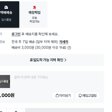
택배배송
매장픽업
오늘
일시품절
픽업가능
지
로그인
후 배송지를 확인해 보세요.
정보
전국 주 7일 배송 (일부 지역 제외)
자세히
배송비 3,000원 (30,000원 이상 무료)
휴일도착 가능 지역 확인
블랙 위생백 대형 70매입
일시품절
,000
원
미리담기
재입고알림