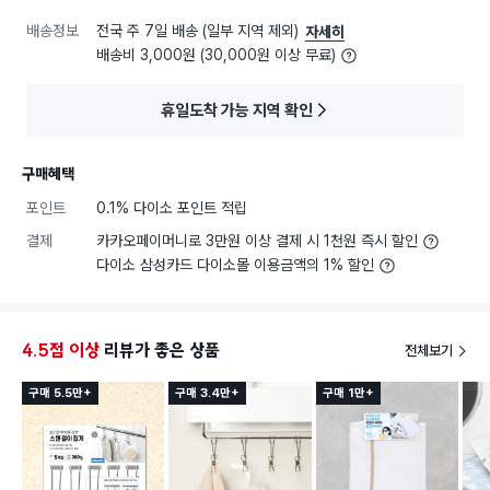
배송정보
전국 주 7일 배송 (일부 지역 제외)
자세히
배송비 3,000원 (30,000원 이상 무료)
휴일도착 가능 지역 확인
구매혜택
포인트
0.1% 다이소 포인트 적립
결제
카카오페이머니로 3만원 이상 결제 시 1천원 즉시 할인
다이소 삼성카드 다이소몰 이용금액의 1% 할인
4.5점 이상
리뷰가 좋은 상품
전체보기
구매 5.5만+
구매 3.4만+
구매 1만+