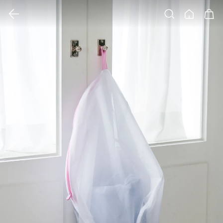
클릭 시 이미지 확대 보기 팝업 열림
검색
홈
장바구니