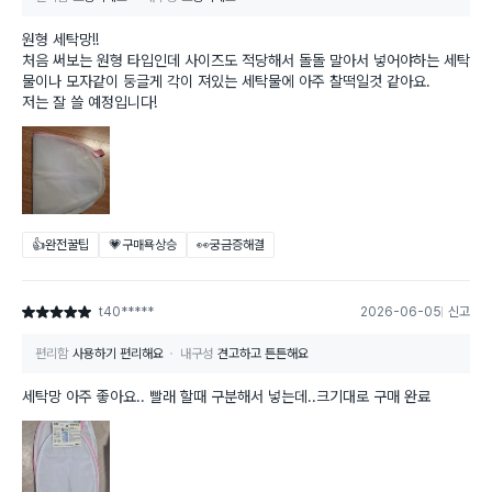
원형 세탁망!!
처음 써보는 원형 타입인데 사이즈도 적당해서 돌돌 말아서 넣어야하는 세탁
물이나 모자같이 둥글게 각이 져있는 세탁물에 아주 찰떡일것 같아요.
저는 잘 쓸 예정입니다!
👍완전꿀팁
💗구매욕상승
👀궁금증해결
t40*****
2026-06-05
신고
별점 5점
편리함
사용하기 편리해요
내구성
견고하고 튼튼해요
세탁망 아주 좋아요.. 빨래 할때 구분해서 넣는데..크기대로 구매 완료