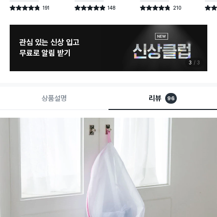
191
148
210
별점 4.8점
별점 4.9점
별점 4.8점
별점 
건 작성
건 작성
건 작성
관심 있는 신상 입고
무료로 알림 받기
3
3
상품설명
리뷰
96