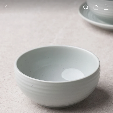
클릭 시 이미지 확대 보기 팝업 열림
검색
홈
장바구니