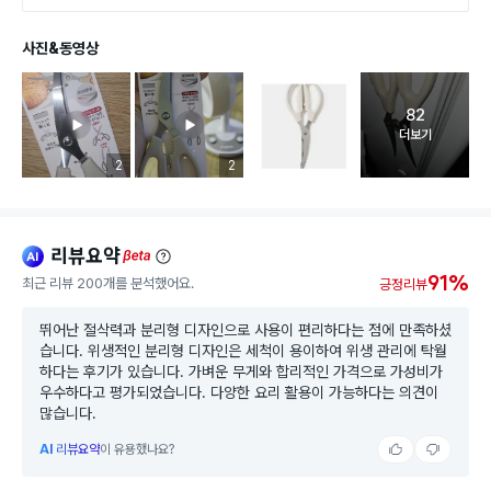
사진&동영상
82
고객 리뷰 
더보기
리뷰 이미지 등록 개수
2
리뷰 이미지 등록 개수
2
리뷰요약
ai
beta
91%
최근 리뷰 200개를 분석했어요.
긍정리뷰
뛰어난 절삭력과 분리형 디자인으로 사용이 편리하다는 점에 만족하셨
습니다. 위생적인 분리형 디자인은 세척이 용이하여 위생 관리에 탁월
하다는 후기가 있습니다. 가벼운 무게와 합리적인 가격으로 가성비가
우수하다고 평가되었습니다. 다양한 요리 활용이 가능하다는 의견이
많습니다.
AI
리뷰요약
이 유용했나요?