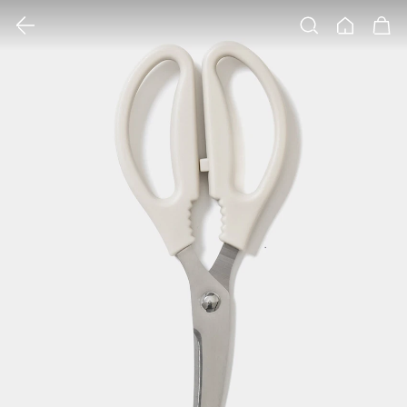
클릭 시 이미지 확대 보기 팝업 열림
검색
홈
장바구니