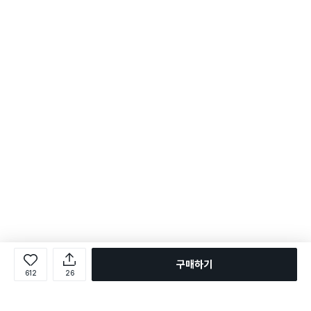
구매하기
612
26
로그인