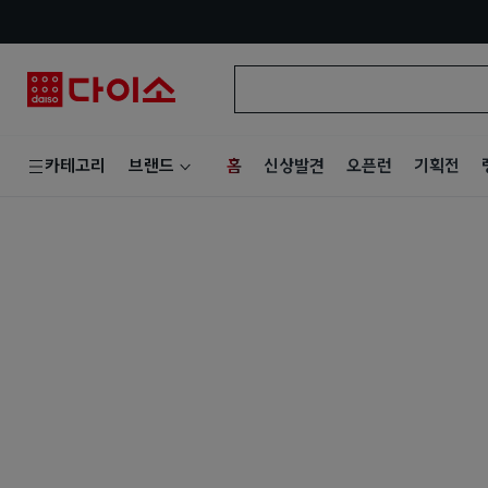
홈
신상발견
오픈런
기획전
카테고리
브랜드