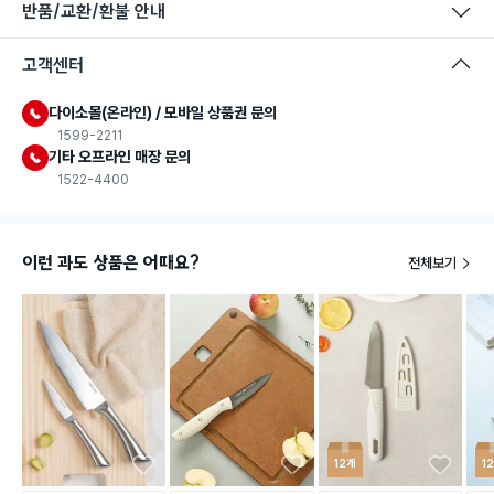
반품/교환/환불 안내
고객센터
다이소몰(온라인) / 모바일 상품권 문의
1599-2211
기타 오프라인 매장 문의
1522-4400
이런 과도 상품은 어때요?
전체보기
12개
1