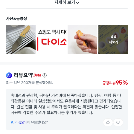
자세히 보기
사진&동영상
44
고객 리뷰 
더보기
리뷰요약
ai
beta
95%
최근 리뷰 200개를 분석했어요.
긍정리뷰
휴대성과 편리함, 뛰어난 가성비에 만족하셨습니다. 캠핑, 여행 등 야
외활동뿐 아니라 일상생활에서도 유용하게 사용된다고 평가되었습니
다. 칼날 접힘 및 사용 시 주의가 필요하다는 의견이 많습니다. 안전한
사용에 각별한 주의가 필요하다는 후기가 있습니다.
AI
리뷰요약
이 유용했나요?