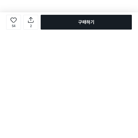
구매하기
54
2
로그인
온라인 다이소몰 1599-2211
온라인 다이소몰
다이소 매장 1522-4400
다이소 매장
평일 09:00 ~ 18:00
평일 09:00 ~ 18:00
주문조회
매장 상품 찾기
취소/교환/반품 신청
매장 위치 찾기
공지사항
1:1 문의
FAQ
고객센터
1:1 문의
제휴문의
앱 장애/신고