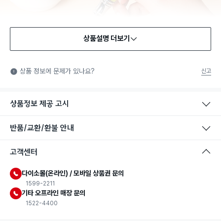
상품설명 더보기
식품용 기구
식품용 기구: 식품위생법에서 정한 규격에 따라 제조되어 식품 또
상품 정보에 문제가 있나요?
신고
는 식품첨가물에 사용할 수 있는 식품용기구라는 표시입니다.
상품정보 제공 고시
반품/교환/환불 안내
고객센터
다이소몰(온라인) / 모바일 상품권 문의
1599-2211
기타 오프라인 매장 문의
1522-4400