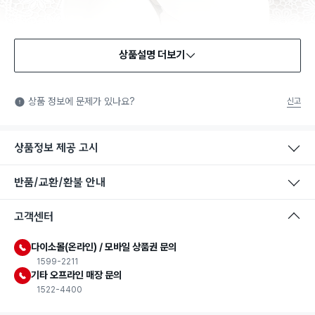
상품설명 더보기
식품용 기구
식품용 기구: 식품위생법에서 정한 규격에 따라 제조되어 식품 또
상품 정보에 문제가 있나요?
신고
는 식품첨가물에 사용할 수 있는 식품용기구라는 표시입니다.
상품정보 제공 고시
반품/교환/환불 안내
고객센터
다이소몰(온라인) / 모바일 상품권 문의
1599-2211
기타 오프라인 매장 문의
1522-4400