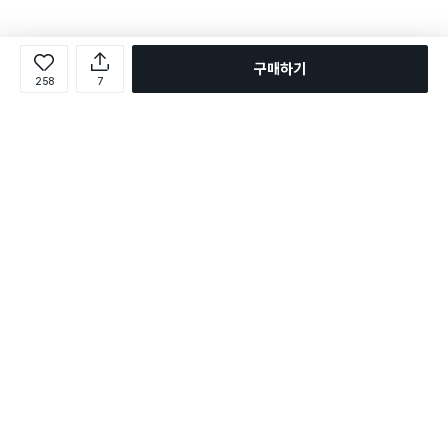
구매하기
258
7
로그인
온라인 다이소몰 1599-2211
온라인 다이소몰
다이소 매장 1522-4400
다이소 매장
평일 09:00 ~ 18:00
평일 09:00 ~ 18:00
주문조회
매장 상품 찾기
취소/교환/반품 신청
매장 위치 찾기
공지사항
1:1 문의
FAQ
고객센터
1:1 문의
제휴문의
앱 장애/신고