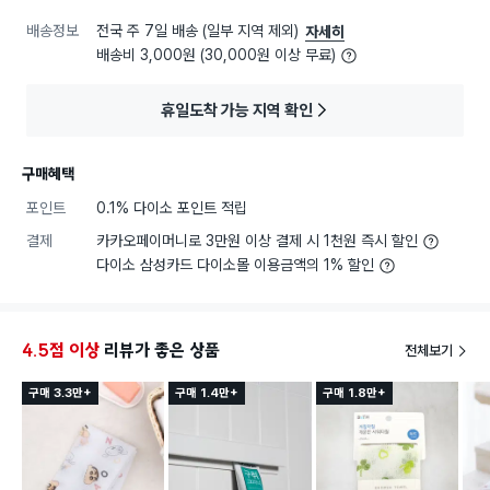
배송정보
전국 주 7일 배송 (일부 지역 제외)
자세히
배송비 3,000원 (30,000원 이상 무료)
휴일도착 가능 지역 확인
구매혜택
포인트
0.1% 다이소 포인트 적립
결제
카카오페이머니로 3만원 이상 결제 시 1천원 즉시 할인
다이소 삼성카드 다이소몰 이용금액의 1% 할인
4.5점 이상
리뷰가 좋은 상품
전체보기
구매 3.3만+
구매 1.4만+
구매 1.8만+