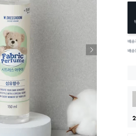
배송
배송
2