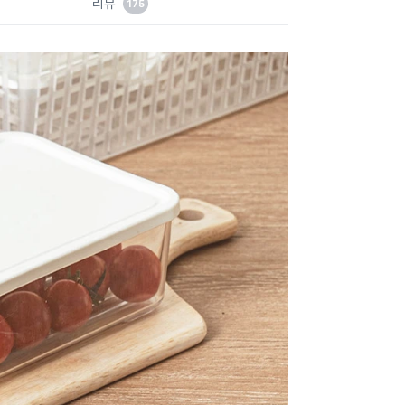
리뷰
175