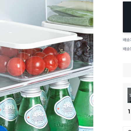
배송
배송
1