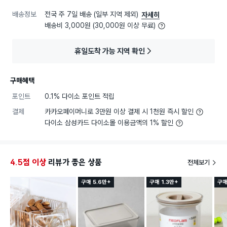
배송정보
전국 주 7일 배송 (일부 지역 제외)
자세히
배송비 3,000원 (30,000원 이상 무료)
휴일도착 가능 지역 확인
구매혜택
포인트
0.1% 다이소 포인트 적립
결제
카카오페이머니로 3만원 이상 결제 시 1천원 즉시 할인
다이소 삼성카드 다이소몰 이용금액의 1% 할인
4.5점 이상
리뷰가 좋은 상품
전체보기
구매 5.6만+
구매 1.3만+
구매