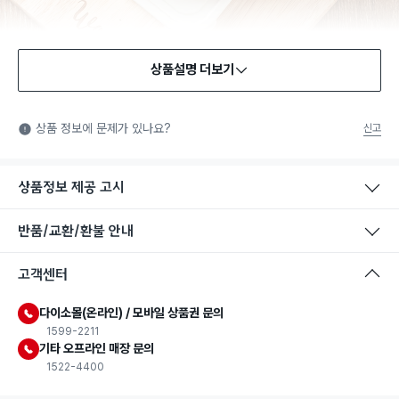
상품설명 더보기
식품용 기구
식품용 기구: 식품위생법에서 정한 규격에 따라 제조되어 식품 또
상품 정보에 문제가 있나요?
신고
는 식품첨가물에 사용할 수 있는 식품용기구라는 표시입니다.
상품정보 제공 고시
반품/교환/환불 안내
고객센터
다이소몰(온라인) / 모바일 상품권 문의
1599-2211
기타 오프라인 매장 문의
1522-4400