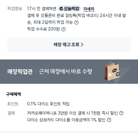
픽업정보
17시 전 결제하면
오늘픽업
자세히
결제 후 상품준비 완료 알림톡(픽업 바코드) 24시간 이내 발
송, 최대 2일까지 픽업 가능
픽업 수수료 200원
매장 재고 조회
구매혜택
포인트
0.1% 다이소 포인트 적립
결제
카카오페이머니로 3만원 이상 결제 시 1천원 즉시 할인
다이소 삼성카드 다이소몰 이용금액의 1% 할인