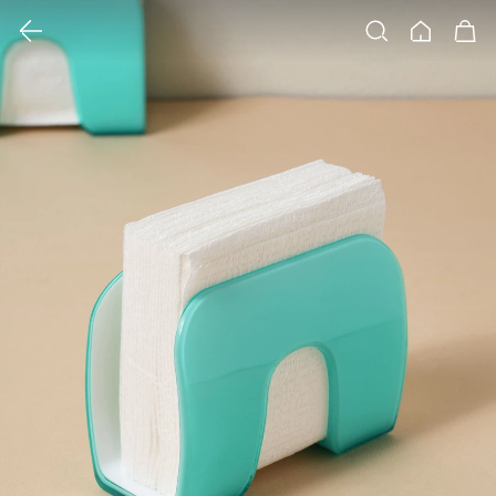
클릭 시 이미지 확대 보기 팝업 열림
검색
홈
장바구니