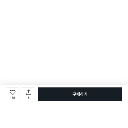
구매하기
158
8
로그인