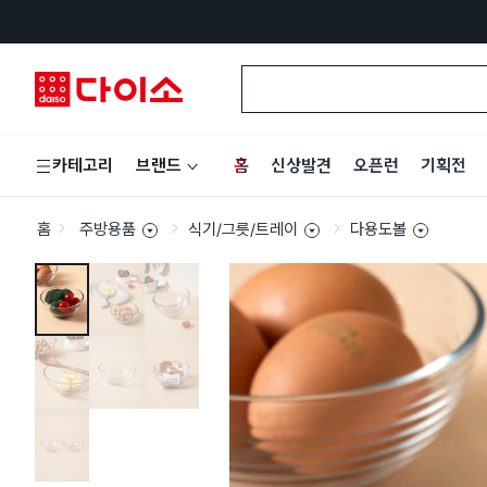
홈
신상발견
오픈런
기획전
카테고리
브랜드
홈
주방용품
식기/그릇/트레이
다용도볼