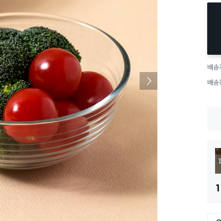
배송
배송
1