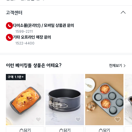
고객센터
다이소몰(온라인) / 모바일 상품권 문의
1599-2211
기타 오프라인 매장 문의
1522-4400
이런 베이킹틀 상품은 어때요?
전체보기
구매 1.1만+
담기
담기
담기