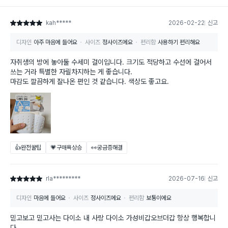
kah*****
2026-02-22
신고
별점 5점
디자인
아주 마음에 들어요
사이즈
정사이즈에요
편리함
사용하기 편리해요
자취생의 방에 놓아둘 수세미 걸이입니다. 크기도 적당하고 수선에 걸어서
쓰는 거라 특별한 자릴차지하는 게 좋습니다.
마감도 깔끔하게 잘나온 편인 것 같습니다. 색상도 좋고요.
👍완전꿀팁
💗구매욕상승
👀궁금증해결
rla*********
2026-07-16
신고
별점 5점
디자인
마음에 들어요
사이즈
정사이즈에요
편리함
보통이에요
믿고보고 믿고사는 다이소 내 사랑 다이소 가성비갑오브더갑 항상 행복합니
다