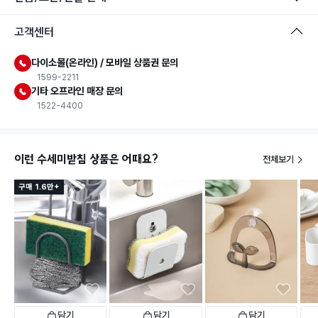
고객센터
다이소몰(온라인) / 모바일 상품권 문의
1599-2211
기타 오프라인 매장 문의
1522-4400
이런 수세미받침 상품은 어때요?
전체보기
구매 1.6만+
담기
담기
담기