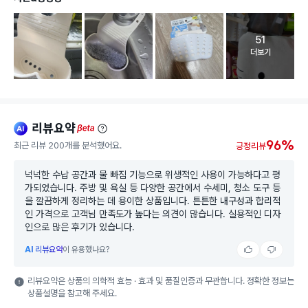
51
고객 리뷰 
더보기
리뷰요약
ai
beta
96%
최근 리뷰 200개를 분석했어요.
긍정리뷰
넉넉한 수납 공간과 물 빠짐 기능으로 위생적인 사용이 가능하다고 평
가되었습니다. 주방 및 욕실 등 다양한 공간에서 수세미, 청소 도구 등
을 깔끔하게 정리하는 데 용이한 상품입니다. 튼튼한 내구성과 합리적
인 가격으로 고객님 만족도가 높다는 의견이 많습니다. 실용적인 디자
인으로 많은 후기가 있습니다.
AI
리뷰요약
이 유용했나요?
리뷰요약은 상품의 의학적 효능 · 효과 및 품질인증과 무관합니다. 정확한 정보는
상품설명을 참고해 주세요.