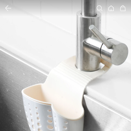
클릭 시 이미지 확대 보기 팝업 열림
검색
홈
장바구니