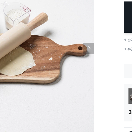
배송
배송
3