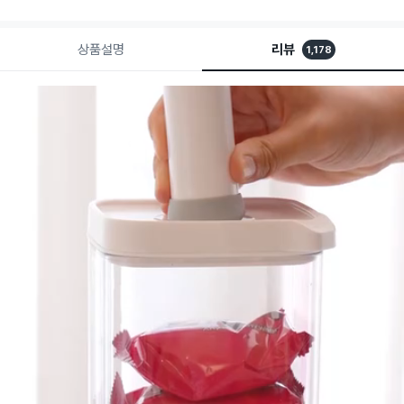
상품설명
리뷰
1,178