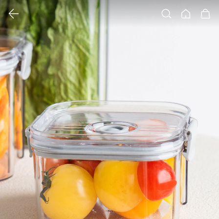
클릭 시 이미지 확대 보기 팝업 열림
검색
홈
장바구니