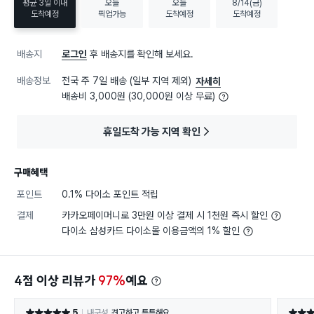
평균 3일 이내
오늘
오늘
8/14(금)
도착예정
픽업가능
도착예정
도착예정
배송지
로그인
후 배송지를 확인해 보세요.
배송정보
전국 주 7일 배송 (일부 지역 제외)
자세히
배송비 3,000원 (30,000원 이상 무료)
휴일도착 가능 지역 확인
구매혜택
포인트
0.1% 다이소 포인트 적립
결제
카카오페이머니로 3만원 이상 결제 시 1천원 즉시 할인
다이소 삼성카드 다이소몰 이용금액의 1% 할인
4점 이상 리뷰가
97%
예요
5
내구성
견고하고 튼튼해요
별점 5점
별점 5