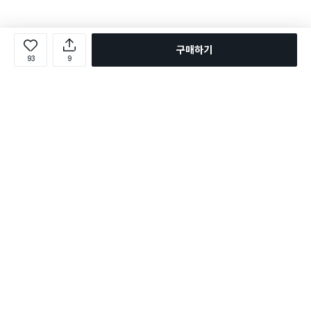
구매하기
93
9
로그인
온라인 다이소몰 1599-2211
온라인 다이소몰
다이소 매장 1522-4400
다이소 매장
평일 09:00 ~ 18:00
평일 09:00 ~ 18:00
주문조회
매장 상품 찾기
취소/교환/반품 신청
매장 위치 찾기
공지사항
1:1 문의
FAQ
고객센터
1:1 문의
제휴문의
앱 장애/신고