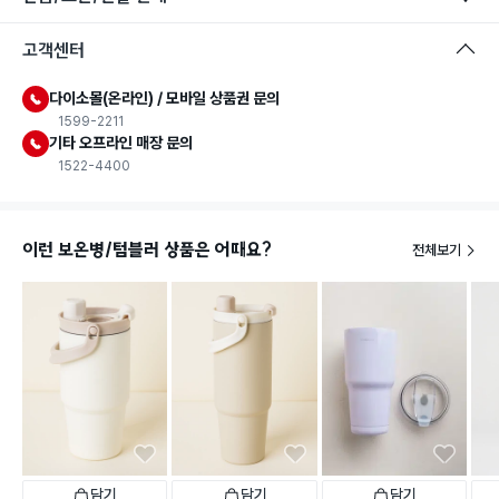
고객센터
다이소몰(온라인) / 모바일 상품권 문의
1599-2211
기타 오프라인 매장 문의
1522-4400
이런 보온병/텀블러 상품은 어때요?
전체보기
담기
담기
담기