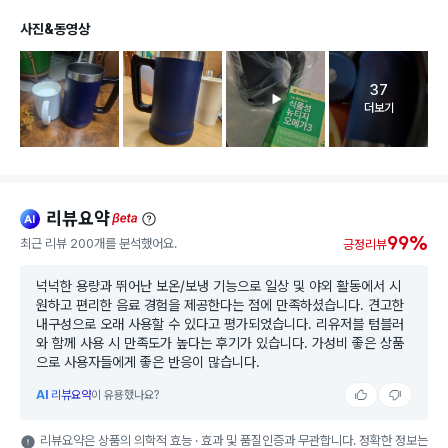
사진&동영상
37
고객 리뷰 
더보기
리뷰요약
ai
beta
99%
최근 리뷰 200개를 분석했어요.
긍정리뷰
넉넉한 용량과 뛰어난 보온/보냉 기능으로 일상 및 야외 활동에서 시
원하고 편리한 음료 경험을 제공한다는 점에 만족하셨습니다. 견고한
내구성으로 오래 사용할 수 있다고 평가되었습니다. 리유저블 텀블러
와 함께 사용 시 만족도가 높다는 후기가 있습니다. 가성비 좋은 상품
으로 사용자들에게 좋은 반응이 많습니다.
AI
리뷰요약
이 유용했나요?
리뷰요약은 상품의 의학적 효능 · 효과 및 품질인증과 무관합니다. 정확한 정보는