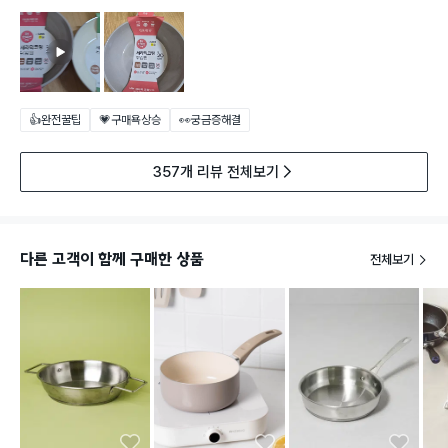
👍완전꿀팁
💗구매욕상승
👀궁금증해결
357개 리뷰 전체보기
다른 고객이 함께 구매한 상품
전체보기