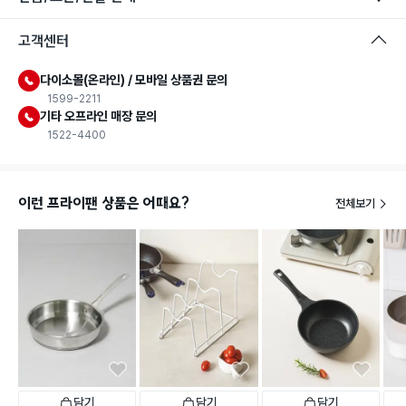
고객센터
다이소몰(온라인) / 모바일 상품권 문의
1599-2211
기타 오프라인 매장 문의
1522-4400
이런 프라이팬 상품은 어때요?
전체보기
담기
담기
담기