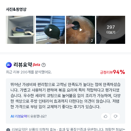
사진&동영상
297
고객 리뷰 
더보기
리뷰 이미지 등록 개수
2
리뷰요약
ai
beta
94%
최근 리뷰 200개를 분석했어요.
긍정리뷰
뛰어난 가성비와 편리함으로 고객님 만족도가 높다는 점에 만족하셨습
니다. 가볍고 사용하기 편하며 볶음 요리에 특히 적합하다고 평가되었
습니다. 우수한 세라믹 코팅으로 눌어붙음 없이 조리가 가능하며, 다양
한 색상으로 주방 인테리어 효과까지 더한다는 의견이 많습니다. 저렴
한 가격으로 부담 없이 교체하기 좋다는 후기가 있습니다.
AI
리뷰요약
이 유용했나요?
리뷰요약은 상품의 의학적 효능 · 효과 및 품질인증과 무관합니다. 정확한 정보는