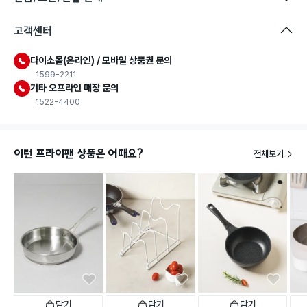
고객센터
다이소몰(온라인) / 모바일 상품권 문의
1599-2211
기타 오프라인 매장 문의
1522-4400
이런 프라이팬 상품은 어때요?
전체보기
담기
담기
담기