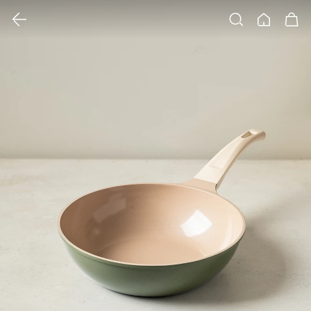
클릭 시 이미지 확대 보기 팝업 열림
검색
홈
장바구니