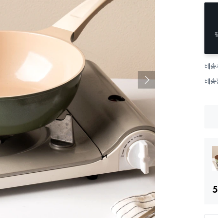
배송
배송
5