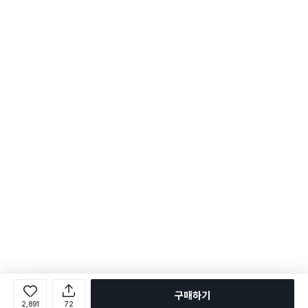
구매하기
2,891
72