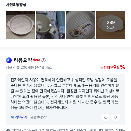
사진&동영상
289
고객 리뷰 
더보기
리뷰 이미지 등록 개수
2
리뷰요약
ai
beta
96%
최근 리뷰 200개를 분석했어요.
긍정리뷰
전자레인지 사용이 편리하며 안전하고 위생적인 주방 생활에 도움을
준다는 후기가 많습니다. 가볍고 튼튼하여 뜨거운 용기를 안전하게 옮
길 수 있다는 점에 만족하셨습니다. 깔끔한 디자인과 뛰어난 가성비로
다양한 요리 활용은 물론, 간식이나 받침, 화분 받침으로도 활용 가능
하다는 의견이 많습니다. 전자레인지 사용 시 시간 준수 및 변색 가능
성을 고려해야 한다는 평가였습니다.
AI
리뷰요약
이 유용했나요?
리뷰요약은 상품의 의학적 효능 · 효과 및 품질인증과 무관합니다. 정확한 정보는