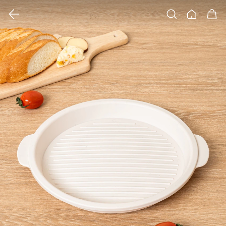
클릭 시 이미지 확대 보기 팝업 열림
검색
홈
장바구니