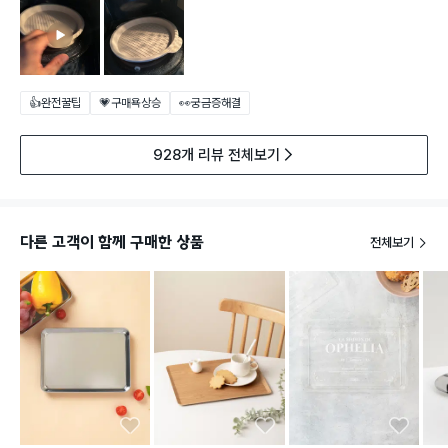
👍완전꿀팁
💗구매욕상승
👀궁금증해결
928개 리뷰 전체보기
다른 고객이 함께 구매한 상품
전체보기