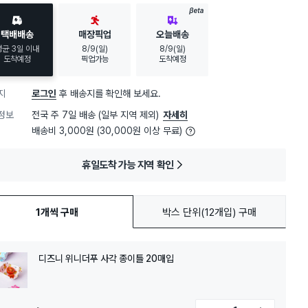
BETA
택배배송
매장픽업
오늘배송
평균 3일 이내
8/9(일)
8/9(일)
도착예정
픽업가능
도착예정
지
로그인
후 배송지를 확인해 보세요.
정보
전국 주 7일 배송 (일부 지역 제외)
자세히
배송비 3,000원 (30,000원 이상 무료)
휴일도착 가능 지역 확인
1개씩 구매
박스 단위(12개입) 구매
디즈니 위니더푸 사각 종이틀 20매입