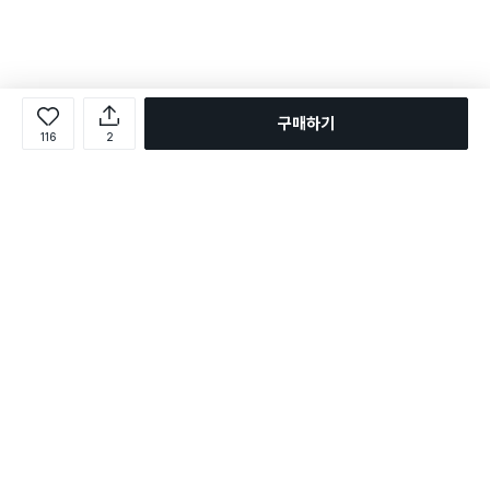
구매하기
116
2
로그인
온라인 다이소몰 1599-2211
온라인 다이소몰
다이소 매장 1522-4400
다이소 매장
평일 09:00 ~ 18:00
평일 09:00 ~ 18:00
주문조회
매장 상품 찾기
취소/교환/반품 신청
매장 위치 찾기
공지사항
1:1 문의
FAQ
고객센터
1:1 문의
제휴문의
앱 장애/신고