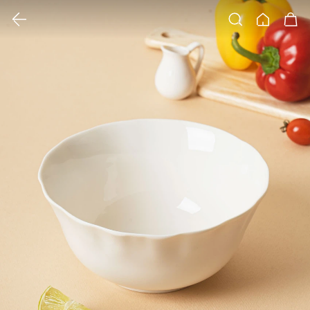
클릭 시 이미지 확대 보기 팝업 열림
검색
홈
장바구니