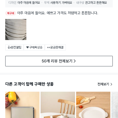
디자인
아주 마음에 들어요
무게
사용하기 가벼워요
내구성
견고하고 튼튼해요
아주 마음에 들어요. 예쁘고 가격도 저렴하고 튼튼합니다.
재구매
👍완전꿀팁
💗구매욕상승
👀궁금증해결
50개 리뷰 전체보기
다른 고객이 함께 구매한 상품
전체보기