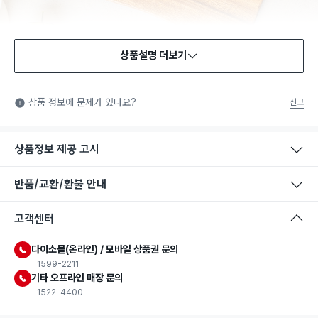
상품설명 더보기
식품용 기구
식품용 기구: 식품위생법에서 정한 규격에 따라 제조되어 식품 또
상품 정보에 문제가 있나요?
신고
는 식품첨가물에 사용할 수 있는 식품용기구라는 표시입니다.
상품정보 제공 고시
반품/교환/환불 안내
고객센터
다이소몰(온라인) / 모바일 상품권 문의
1599-2211
기타 오프라인 매장 문의
1522-4400