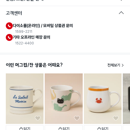
고객센터
다이소몰(온라인) / 모바일 상품권 문의
1599-2211
기타 오프라인 매장 문의
1522-4400
이런 머그컵/잔 상품은 어때요?
전체보기
담기
담기
담기