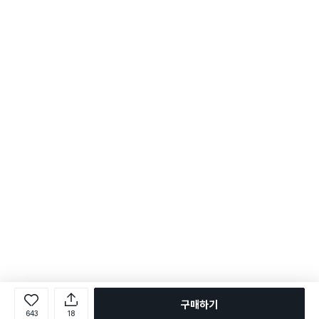
구매하기
643
18