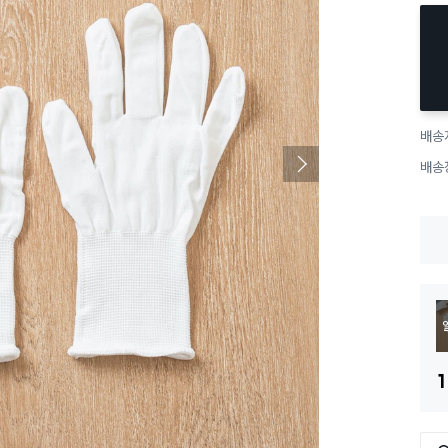
배송
배송
1