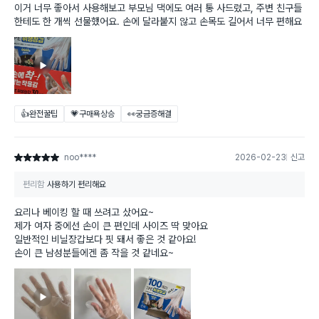
이거 너무 좋아서 사용해보고 부모님 댁에도 여러 통 사드렸고, 주변 친구들
한테도 한 개씩 선물했어요. 손에 달라붙지 않고 손목도 길어서 너무 편해요
👍완전꿀팁
💗구매욕상승
👀궁금증해결
noo****
2026-02-23
신고
별점 5점
편리함
사용하기 편리해요
요리나 베이킹 할 때 쓰려고 샀어요~
제가 여자 중에선 손이 큰 편인데 사이즈 딱 맞아요
일반적인 비닐장갑보다 핏 돼서 좋은 것 같아요!
손이 큰 남성분들에겐 좀 작을 것 같네요~