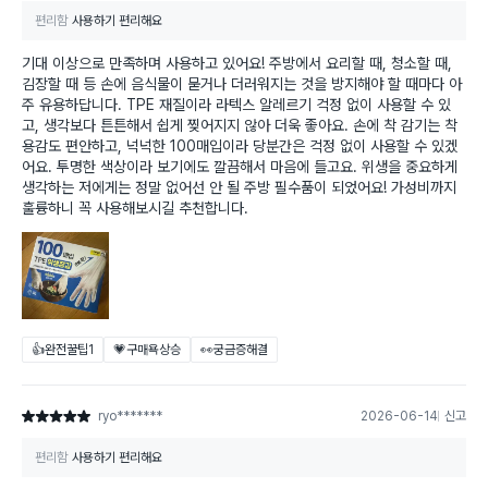
편리함
사용하기 편리해요
기대 이상으로 만족하며 사용하고 있어요! 주방에서 요리할 때, 청소할 때,
김장할 때 등 손에 음식물이 묻거나 더러워지는 것을 방지해야 할 때마다 아
주 유용하답니다. TPE 재질이라 라텍스 알레르기 걱정 없이 사용할 수 있
고, 생각보다 튼튼해서 쉽게 찢어지지 않아 더욱 좋아요. 손에 착 감기는 착
용감도 편안하고, 넉넉한 100매입이라 당분간은 걱정 없이 사용할 수 있겠
어요. 투명한 색상이라 보기에도 깔끔해서 마음에 들고요. 위생을 중요하게
생각하는 저에게는 정말 없어선 안 될 주방 필수품이 되었어요! 가성비까지
훌륭하니 꼭 사용해보시길 추천합니다.
👍완전꿀팁
1
💗구매욕상승
👀궁금증해결
ryo*******
2026-06-14
신고
별점 5점
편리함
사용하기 편리해요