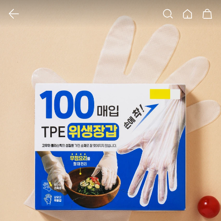
클릭 시 이미지 확대 보기 팝업 열림
검색
홈
장바구니