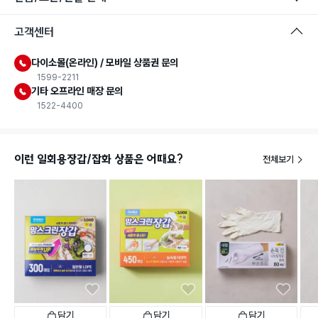
고객센터
다이소몰(온라인) / 모바일 상품권 문의
1599-2211
기타 오프라인 매장 문의
1522-4400
이런 일회용장갑/잡화 상품은 어때요?
전체보기
담기
담기
담기