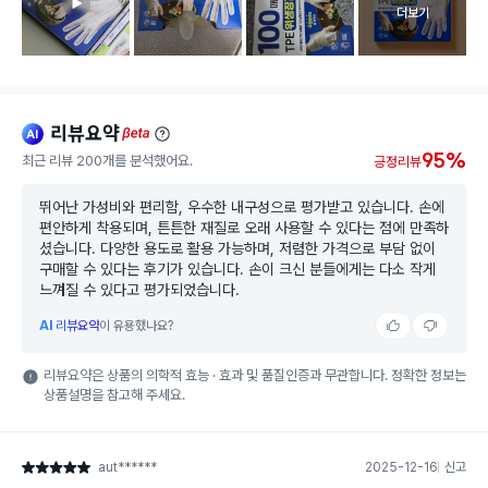
고객 리뷰 
더보기
리뷰요약
ai
beta
95%
최근 리뷰 200개를 분석했어요.
긍정리뷰
뛰어난 가성비와 편리함, 우수한 내구성으로 평가받고 있습니다. 손에
편안하게 착용되며, 튼튼한 재질로 오래 사용할 수 있다는 점에 만족하
셨습니다. 다양한 용도로 활용 가능하며, 저렴한 가격으로 부담 없이
구매할 수 있다는 후기가 있습니다. 손이 크신 분들에게는 다소 작게
느껴질 수 있다고 평가되었습니다.
AI
리뷰요약
이 유용했나요?
리뷰요약은 상품의 의학적 효능 · 효과 및 품질인증과 무관합니다. 정확한 정보는
상품설명을 참고해 주세요.
aut******
2025-12-16
신고
별점 5점