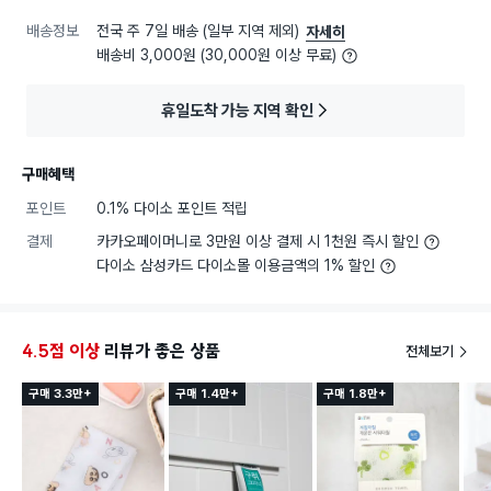
배송정보
전국 주 7일 배송 (일부 지역 제외)
자세히
배송비 3,000원 (30,000원 이상 무료)
휴일도착 가능 지역 확인
구매혜택
포인트
0.1% 다이소 포인트 적립
결제
카카오페이머니로 3만원 이상 결제 시 1천원 즉시 할인
다이소 삼성카드 다이소몰 이용금액의 1% 할인
4.5점 이상
리뷰가 좋은 상품
전체보기
구매 3.3만+
구매 1.4만+
구매 1.8만+