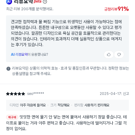
리뷰요약
ai
beta
91%
최근 리뷰 200개를 분석했어요.
긍정리뷰
견고한 접착력과 물 빠짐 기능으로 위생적인 사용이 가능하다는 점에
만족하셨습니다. 튼튼한 내구성으로 오랫동안 사용할 수 있다고 평가
되었습니다. 깔끔한 디자인으로 욕실 공간을 효율적으로 관리한다는
의견이 많습니다. 인테리어 효과까지 더해 실용적인 상품으로 여겨지
는 후기가 있습니다.
AI
리뷰요약
이 유용했나요?
리뷰요약은 상품의 의학적 효능 · 효과 및 품질인증과 무관합니다. 정확한 정보는
상품설명을 참고해 주세요.
seo******
2025-04-17
신고
별점 5점
디자인
아주 마음에 들어요
크기
적당해요
편리함
사용하기 편리해요
밋밋한 면에 물기 안 닿는 면에 붙여서 사용하기 정말 좋습니다. 테
재구매
이프로 붙이는 거라 아주 편하고 좋습니다. 사용하는데 떨어지거나 그럴 걱
정이 없어요.