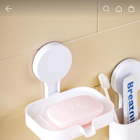
클릭 시 이미지 확대 보기 팝업 열림
검색
홈
장바구니